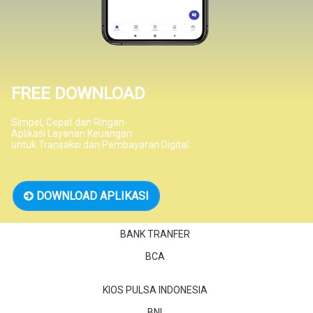
FREE DOWNLOAD
Simpel, Cepat dan Ringan
Aplikasi Layanan Keuangan
untuk Transaksi dan Pembayaran Digital.
DOWNLOAD APLIKASI
BANK TRANFER
BCA
KIOS PULSA INDONESIA
BNI