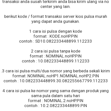
transaksi anda susah terkirim anda bisa kirim ulang via no
center yang lain.
berikut kode / format transaksi server kios pulsa murah
yang dapat anda gunakan.
1 cara isi pulsa dengan kode
format : KODE.noHP.PIN
contoh : SD10.082233448899.112233
2 cara isi pulsa tanpa kode
format : NOMINAL.noHP.PIN
contoh : 10.082233448899.112233
.3 cara isi pulsa multi/dua nomor yang berbeda sekali kirim
format :NOMINAL.noHP1.NOMINAL.noHP2.PIN
contoh : 10.082233448899.30.082255667799.112233
4 cara isi pulsa ke nomor yang sama dengan produk yang
sama pula dalam satu hari
format : NOMINAL.2.noHP.PIN
contoh : 10.2.082233448899.PIN