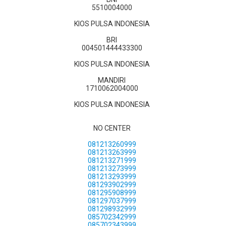
5510004000
KIOS PULSA INDONESIA
BRI
004501444433300
KIOS PULSA INDONESIA
MANDIRI
1710062004000
KIOS PULSA INDONESIA
NO CENTER
081213260999
081213263999
081213271999
081213273999
081213293999
081293902999
081295908999
081297037999
081298932999
085702342999
085702343999