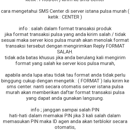
cara mengetahui SMS Center di server istana pulsa murah (
ketik : CENTER )
info : salah dalam format transaksi produk
jika format transaksi pulsa yang anda kirim salah / tidak
sesuai maka server kios pulsa murah akan menolak format
transaksi tersebut dengan mengirimkan Reply FORMAT
SALAH.
tidak ada batas khusus jika anda berulang kali mengirim
format yang salah ke server kios pulsa murah,
apabila anda lupa atau tidak tau format anda tidak perlu
binggung cukup dengan mengetik : ( FORMAT ) lalu kirim ke
sms center. nanti secara otomatis server istana pulsa
murah akan memberikan daftar format transaksi pulsa
yang dapat anda gunakan langsung.
info ; janggan sampai salah PIN
hati-hati dalam memakai PIN jika 3 kali salah dalam
memasukan PIN maka ID agen anda akan terblokir secara
otomatis,