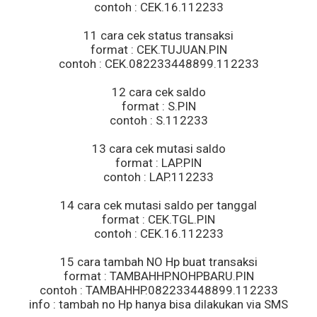
contoh : CEK.16.112233
11 cara cek status transaksi
format : CEK.TUJUAN.PIN
contoh : CEK.082233448899.112233
12 cara cek saldo
format : S.PIN
contoh : S.112233
13 cara cek mutasi saldo
format : LAP.PIN
contoh : LAP.112233
14 cara cek mutasi saldo per tanggal
format : CEK.TGL.PIN
contoh : CEK.16.112233
15 cara tambah NO Hp buat transaksi
format : TAMBAHHP.NOHPBARU.PIN
contoh : TAMBAHHP.082233448899.112233
info : tambah no Hp hanya bisa dilakukan via SMS